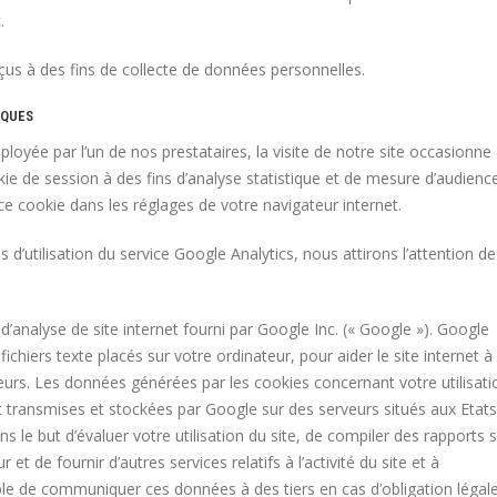
.
us à des fins de collecte de données personnelles.
IQUES
loyée par l’un de nos prestataires, la visite de notre site occasionne
okie de session à des fins d’analyse statistique et de mesure d’audienc
ce cookie dans les réglages de votre navigateur internet.
 d’utilisation du service Google Analytics, nous attirons l’attention de
e d’analyse de site internet fourni par Google Inc. (« Google »). Google
 fichiers texte placés sur votre ordinateur, pour aider le site internet à
isateurs. Les données générées par les cookies concernant votre utilisati
t transmises et stockées par Google sur des serveurs situés aux Etats
ns le but d’évaluer votre utilisation du site, de compiler des rapports 
r et de fournir d’autres services relatifs à l’activité du site et à
tible de communiquer ces données à des tiers en cas d’obligation légal