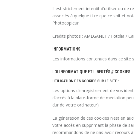
Il est strictement interdit d'utiliser ou 
associés à quelque titre que ce soit et no
Photocopieur.
Crédits photos : AMEGANET / Fotolia / C
INFORMATIONS :
Les informations contenues dans ce site s
LOI INFORMATIQUE ET LIBERTÉS // COOKIES
UTILISATION DES COOKIES SUR LE SITE :
Les options d’enregistrement de vos identi
d’accès à la plate-forme de médiation peuv
dur de votre ordinateur).
La génération de ces cookies n’est en aucu
votre accès en supprimant la phase de sai
recommandons de ne pas avoir recours à 