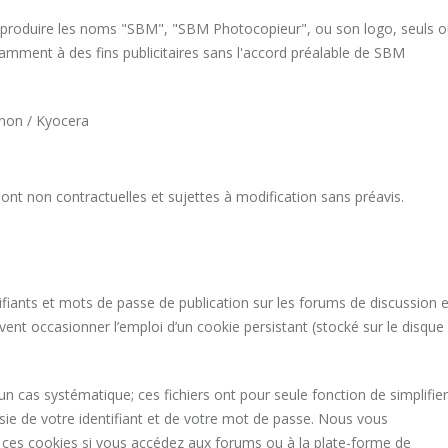
de reproduire les noms "SBM", "SBM Photocopieur", ou son logo, seuls 
tamment à des fins publicitaires sans l'accord préalable de SBM
anon / Kyocera
ont non contractuelles et sujettes à modification sans préavis.
fiants et mots de passe de publication sur les forums de discussion e
ent occasionner l’emploi d’un cookie persistant (stocké sur le disque
n cas systématique; ces fichiers ont pour seule fonction de simplifier
sie de votre identifiant et de votre mot de passe. Nous vous
ces cookies si vous accédez aux forums ou à la plate-forme de