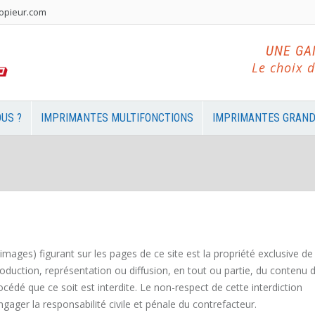
opieur.com
UNE GA
Le choix d
US ?
IMPRIMANTES MULTIFONCTIONS
IMPRIMANTES GRAND
ages) figurant sur les pages de ce site est la propriété exclusive de 
tion, représentation ou diffusion, en tout ou partie, du contenu 
cédé que ce soit est interdite. Le non-respect de cette interdiction
gager la responsabilité civile et pénale du contrefacteur.