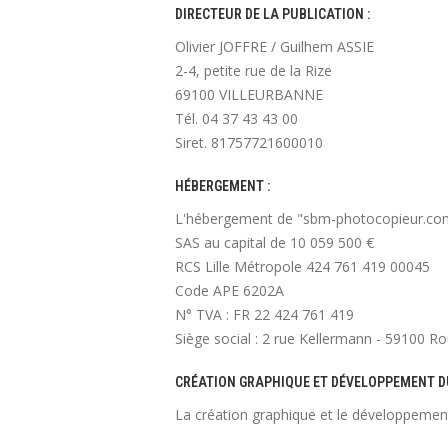
DIRECTEUR DE LA PUBLICATION :
Olivier JOFFRE / Guilhem ASSIE
2-4, petite rue de la Rize
69100 VILLEURBANNE
Tél. 04 37 43 43 00
Siret. 81757721600010
HÉBERGEMENT :
L'hébergement de "sbm-photocopieur.com"
SAS au capital de 10 059 500 €
RCS Lille Métropole 424 761 419 00045
Code APE 6202A
N° TVA : FR 22 424 761 419
Siège social : 2 rue Kellermann - 59100 Ro
CRÉATION GRAPHIQUE ET DÉVELOPPEMENT DU
La création graphique et le développemen