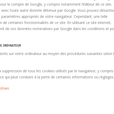
 pour le compte de Google, y compris notamment l’éditeur de ce site.
P avec toute autre donnée détenue par Google. Vous pouvez désactiv
les paramètres appropriés de votre navigateur. Cependant, une telle
n de certaines fonctionnalités de ce site. En utilisant ce site internet,
nt de vos données nominatives par Google dans les conditions et p
RE ORDINATEUR
strés sur votre ordinateur au moyen des procédures suivantes selon 
a suppression de tous les cookies utilisés par le navigateur, y compris
 ce qui peut conduire à la perte de certaines informations ou réglages
indows