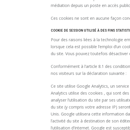
médiation depuis un poste en accès public
Ces cookies ne sont en aucune façon conç
COOKIE DE SESSION UTILISÉ À DES FINS STATIST
Pour des raisons liées à la technologie emp
lorsque cela est possible l’emploi d’un co
du site. Vous pouvez toutefois désactiver 
Conformément à l’article 8.1 des conditions
nos visiteurs sur la déclaration suivante :
Ce site utilise Google Analytics, un servic
Analytics utilise des cookies , qui sont des
analyser l’utilisation du site par ses util
du site (y compris votre adresse IP) seron
Unis. Google utilisera cette information da
l’activité du site à destination de son éditeu
l’utilisation d’Internet. Google est suscep