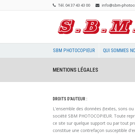
Tél. 04 37 43 43 00
info@sbm-photoc
SBM PHOTOCOPIEUR
QUI SOMMES NO
MENTIONS LÉGALES
DROITS D'AUTEUR :
L'ensemble des données (textes, sons ou im
société SBM PHOTOCOPIEUR. Toute reproduc
ce site sur quelque support ou par tout pro
constitue une contrefaçon susceptible d'en