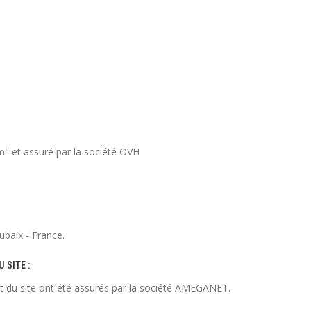
 et assuré par la société OVH
ubaix - France.
 SITE :
t du site ont été assurés par la société AMEGANET.