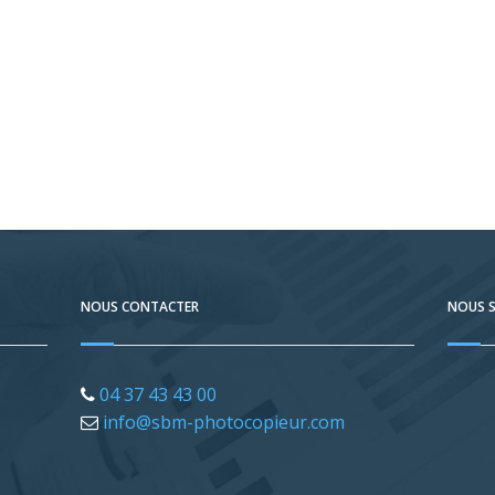
NOUS CONTACTER
NOUS S
04 37 43 43 00
info@sbm-photocopieur.com