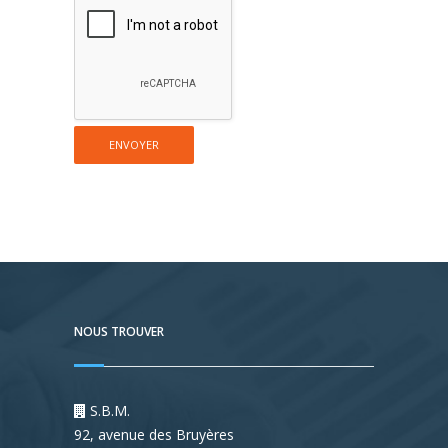
NOUS TROUVER
S.B.M.
92, avenue des Bruyères